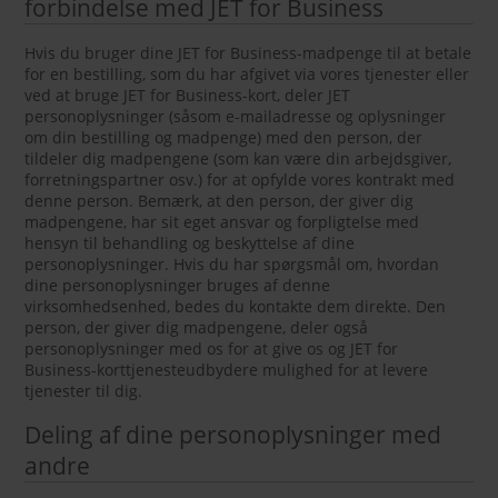
forbindelse med JET for Business
Hvis du bruger dine JET for Business-madpenge til at betale
for en bestilling, som du har afgivet via vores tjenester eller
ved at bruge JET for Business-kort, deler JET
personoplysninger (såsom e-mailadresse og oplysninger
om din bestilling og madpenge) med den person, der
tildeler dig madpengene (som kan være din arbejdsgiver,
forretningspartner osv.) for at opfylde vores kontrakt med
denne person. Bemærk, at den person, der giver dig
madpengene, har sit eget ansvar og forpligtelse med
hensyn til behandling og beskyttelse af dine
personoplysninger. Hvis du har spørgsmål om, hvordan
dine personoplysninger bruges af denne
virksomhedsenhed, bedes du kontakte dem direkte. Den
person, der giver dig madpengene, deler også
personoplysninger med os for at give os og JET for
Business-korttjenesteudbydere mulighed for at levere
tjenester til dig.
Deling af dine personoplysninger med
andre