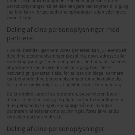
Under visse omstændigheder kan vi anonymisere dine
personoplysninger, så de ikke længere kan knyttes til dig, og
i så fald kan vi bruge sådanne oplysninger uden yderligere
varsel til dig.
Deling af dine personoplysninger med
partnere
Hvis du bestiller igennem vores tjenester, kan JET eventuelt
dele dine personoplysninger (bestilling, navn, adresse eller
kontaktoplysninger) med den partner, du har valgt, således
at partneren kan levere din bestilling og, hvor det er
nødvendigt, tjenester, f.eks. for at løse din klage. Partnere
kan behandle dine personoplysninger for at kontakte dig,
hvis det er nødvendigt for at opfylde kontrakten med dig.
Du er direkte kunde hos partneren, og partneren bærer
derfor sit eget ansvar og forpligtelser for behandlingen af
dine personoplysninger. For spørgsmål om, hvordan
partneren håndterer dine oplysninger, foreslår vi, at du
kontakter partneren direkte.
Deling af dine personoplysninger i