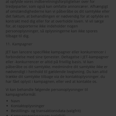
at opfylde vores indberetningsforpligtelser over for
tredjeparter, som også kan omfatte annoncører. Afhængigt
af omstændighederne kan vi påberåbe os dit samtykke eller
det faktum, at behandlingen er nødvendig for at opfylde en
kontrakt med dig eller for at overholde loven. Vi vil sørge
for, at rapporterne ikke indeholder nogen
personoplysninger, så oplysningerne kan ikke spores
tilbage til dig.
11.
Kampagner
JET kan lancere specifikke kampagner eller konkurrencer i
forbindelse med sine tjenester. Deltagelse i JET-kampagner
eller -konkurrencer er altid på frivillig basis. Vi kan
påberåbe os dit samtykke, medmindre dit samtykke ikke er
nødvendigt i henhold til gældende lovgivning. Du kan altid
trække dit samtykke tilbage via de kontaktoplysninger, du
har fået oplyst i kampagnen, eller ved at kontakte os.
Vi kan behandle følgende personoplysninger til
kampagneformål:
Navn
Kontaktoplysninger
Bestillings- og transaktionsdata (valgfrit)
Kampagneoplysninger (valgfrit)