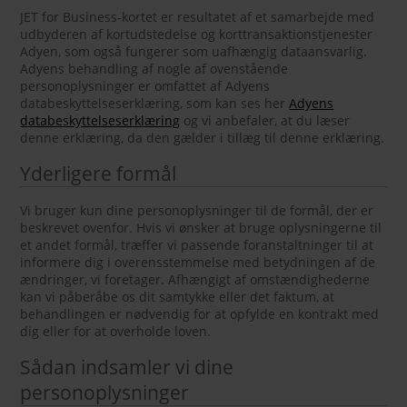
JET for Business-kortet er resultatet af et samarbejde med
udbyderen af kortudstedelse og korttransaktionstjenester
Adyen, som også fungerer som uafhængig dataansvarlig.
Adyens behandling af nogle af ovenstående
personoplysninger er omfattet af Adyens
databeskyttelseserklæring, som kan ses her
Adyens
databeskyttelseserklæring
og vi anbefaler, at du læser
denne erklæring, da den gælder i tillæg til denne erklæring.
Yderligere formål
Vi bruger kun dine personoplysninger til de formål, der er
beskrevet ovenfor. Hvis vi ønsker at bruge oplysningerne til
et andet formål, træffer vi passende foranstaltninger til at
informere dig i overensstemmelse med betydningen af de
ændringer, vi foretager. Afhængigt af omstændighederne
kan vi påberåbe os dit samtykke eller det faktum, at
behandlingen er nødvendig for at opfylde en kontrakt med
dig eller for at overholde loven.
Sådan indsamler vi dine
personoplysninger