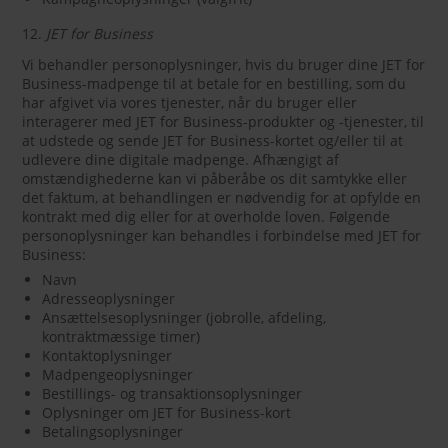
12.
JET for Business
Vi behandler personoplysninger, hvis du bruger dine JET for
Business-madpenge til at betale for en bestilling, som du
har afgivet via vores tjenester, når du bruger eller
interagerer med JET for Business-produkter og -tjenester, til
at udstede og sende JET for Business-kortet og/eller til at
udlevere dine digitale madpenge. Afhængigt af
omstændighederne kan vi påberåbe os dit samtykke eller
det faktum, at behandlingen er nødvendig for at opfylde en
kontrakt med dig eller for at overholde loven. Følgende
personoplysninger kan behandles i forbindelse med JET for
Business:
Navn
Adresseoplysninger
Ansættelsesoplysninger (jobrolle, afdeling,
kontraktmæssige timer)
Kontaktoplysninger
Madpengeoplysninger
Bestillings- og transaktionsoplysninger
Oplysninger om JET for Business-kort
Betalingsoplysninger