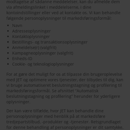
modtagelse af sådanne meddelelser, kan du afmelde dem
via afmeldingslinket i meddelelserne, i dine
kontoindstillinger eller ved at kontakte os. Vi kan behandle
følgende personoplysninger til markedsføringsformål:
Navn
Adresseoplysninger
Kontaktoplysninger
Bestillings- og transaktionsoplysninger
Anmeldelse(r) (valgfrit)
Kampagneoplysninger (valgfrit)
Enheds-ID
Cookie- og teknologioplysninger
For at gøre det muligt for os at tilpasse din brugeroplevelse
med JET og optimere vores tjenester, der tilbydes til dig, kan
vi bruge automatiseret beslutningstagning og profilering til
markedsføringsformål. Se afsnittet “Automatisk
beslutningstagning og profilering” herunder for yderligere
oplysninger.
Der kan være tilfælde, hvor JET kan behandle dine
personoplysninger med henblik på at markedsføre
tredjepartstilbud, -produkter og -tjenester. Retsgrundlaget
for denne behandling af personoplysninger er dit samtykke,