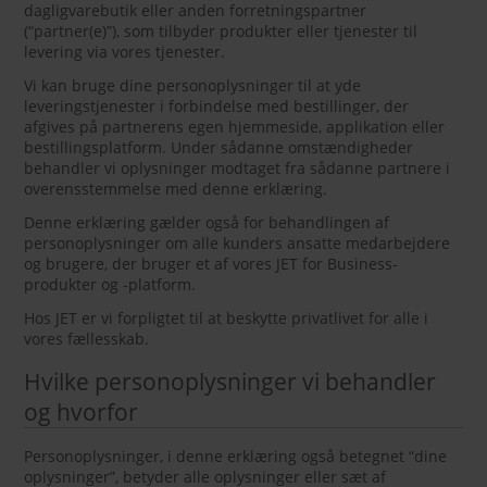
dagligvarebutik eller anden forretningspartner
(“partner(e)”), som tilbyder produkter eller tjenester til
levering via vores tjenester.
Vi kan bruge dine personoplysninger til at yde
leveringstjenester i forbindelse med bestillinger, der
afgives på partnerens egen hjemmeside, applikation eller
bestillingsplatform. Under sådanne omstændigheder
behandler vi oplysninger modtaget fra sådanne partnere i
overensstemmelse med denne erklæring.
Denne erklæring gælder også for behandlingen af
personoplysninger om alle kunders ansatte medarbejdere
og brugere, der bruger et af vores JET for Business-
produkter og -platform.
Hos JET er vi forpligtet til at beskytte privatlivet for alle i
vores fællesskab.
Hvilke personoplysninger vi behandler
og hvorfor
Personoplysninger, i denne erklæring også betegnet “dine
oplysninger”, betyder alle oplysninger eller sæt af