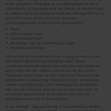
af din bestilling. Afhængigt af omstændighederne kan vi
påberåbe os dit samtykke eller det faktum, at behandlingen
er nødvendig for at opfylde en kontrakt med dig eller for at
overholde loven. Vi kan behandle følgende
personoplysninger under bestillingsprocessen:
Navn
Adresseoplysninger
Kontaktoplysninger
Bestillings- og transaktionsoplysninger
Betalingsoplysninger
Som en del af vores tjenester kan vi sælge produkter, der
kan afsløre følsomme personoplysninger, såsom
sundhedsrelaterede oplysninger (allergier eller kostkrav),
oplysninger om din religion (såsom hvis du kun spiser
halalmad), oplysninger om din medicinske tilstand (f.eks.
lægemidler, medicinering, medicinsk udstyr, medicinske
cremer, kosttilskud eller urte-/homøopatiske produkter)
eller om din seksuelle orientering via vores partnere. Vi
indsamler og behandler disse oplysninger med dit
samtykke som en del af din bestilling.
Vi kan deltage i salg og levering af begrænsede produkter