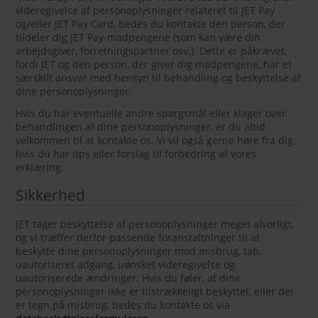
videregivelse af personoplysninger relateret til JET Pay
og/eller JET Pay Card, bedes du kontakte den person, der
tildeler dig JET Pay-madpengene (som kan være din
arbejdsgiver, forretningspartner osv.). Dette er påkrævet,
fordi JET og den person, der giver dig madpengene, har et
særskilt ansvar med hensyn til behandling og beskyttelse af
dine personoplysninger.
Hvis du har eventuelle andre spørgsmål eller klager over
behandlingen af dine personoplysninger, er du altid
velkommen til at kontakte os. Vi vil også gerne høre fra dig,
hvis du har tips eller forslag til forbedring af vores
erklæring.
Sikkerhed
JET tager beskyttelse af personoplysninger meget alvorligt,
og vi træffer derfor passende foranstaltninger til at
beskytte dine personoplysninger mod misbrug, tab,
uautoriseret adgang, uønsket videregivelse og
uautoriserede ændringer. Hvis du føler, at dine
personoplysninger ikke er tilstrækkeligt beskyttet, eller der
er tegn på misbrug, bedes du kontakte os via