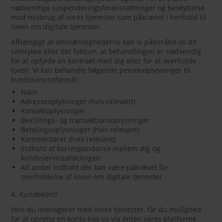
nødvendige suspenderingsforanstaltninger og beskyttelse
mod misbrug af vores tjenester som påkrævet i henhold til
loven om digitale tjenester.
Afhængigt af omstændighederne kan vi påberåbe os dit
samtykke eller det faktum, at behandlingen er nødvendig
for at opfylde en kontrakt med dig eller for at overholde
loven. Vi kan behandle følgende personoplysninger til
kundeserviceformål:
Navn
Adresseoplysninger (hvis relevant)
Kontaktoplysninger
Bestillings- og transaktionsoplysninger
Betalingsoplysninger (hvis relevant)
Kommentarer (hvis relevant)
Indhold af korrespondance mellem dig og
kundeserviceafdelingen
Alt andet indhold der kan være påkrævet for
overholdelse af loven om digitale tjenester
4.
Kundekonti
Hvis du interagerer med vores tjenester, får du mulighed
for at oprette en konto hos os via enten vores platforme