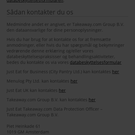
databeskyttelsesformularen
.
Sådan kontakter du os
Medmindre andet er angivet, er Takeaway.com Group B.V.
den dataansvarlige for dine personoplysninger.
Hvis du har brug for at kontakte os for at fremsætte
anmodninger, eller hvis du har spørgsmål og bekymringer
vedrørende denne erklæring og/eller vores
databeskyttelsespraksisser og behandlingsaktiviteter,
bedes du kontakte os via vores
databeskyttelsesformular
Just Eat for Business (City Pantry Ltd.) kan kontaktes
her
Menulog Pty Ltd. kan kontaktes
her
Just Eat UK kan kontaktes
her
Takeaway.com Group B.V. kan kontaktes
her
Just Eat Takeaway.com Data Protection Officer –
Takeaway.com Group B.V.
Piet Heinkade 61
1019 GM Amsterdam