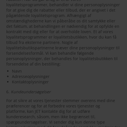
loyalitetsprogrammer, behandler vi dine personoplysninger
for at give dig de rabatter eller tilbud, der er angivet i det
pågældende loyalitetsprogram. Afhængigt af
omstændighederne kan vi påberåbe os dit samtykke eller
det faktum, at behandlingen er nødvendig for at opfylde en
kontrakt med dig eller for at overholde loven. Et af vores
loyalitetsprogrammer er loyalitetsbutikken, hvor du kan få
tilbud fra eksterne partnere. Nogle af
loyalitetsbutikspartnerne kræver dine personoplysninger til
forsendelsesformål. Vi kan behandle følgende
personoplysninger, der behandles for loyalitetsbutikken til
forsendelse af din bestilling:
Navn
Adresseoplysninger
Kontaktoplysninger
6.
Kundeundersøgelser
For at sikre at vores tjenester stemmer overens med dine
præferencer og for at forbedre vores tjenester og
platforme, kan JET kontakte dig for at udføre
kunderesearch, såsom, men ikke begrænset til,
spørgeundersøgelser. Vi sender dig kun denne type