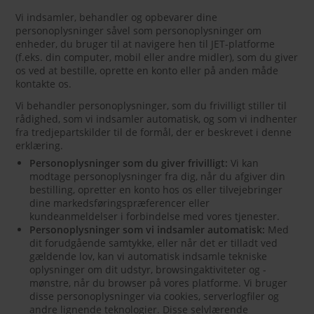
Vi indsamler, behandler og opbevarer dine
personoplysninger såvel som personoplysninger om
enheder, du bruger til at navigere hen til JET-platforme
(f.eks. din computer, mobil eller andre midler), som du giver
os ved at bestille, oprette en konto eller på anden måde
kontakte os.
Vi behandler personoplysninger, som du frivilligt stiller til
rådighed, som vi indsamler automatisk, og som vi indhenter
fra tredjepartskilder til de formål, der er beskrevet i denne
erklæring.
Personoplysninger som du giver frivilligt:
Vi kan
modtage personoplysninger fra dig, når du afgiver din
bestilling, opretter en konto hos os eller tilvejebringer
dine markedsføringspræferencer eller
kundeanmeldelser i forbindelse med vores tjenester.
Personoplysninger som vi indsamler automatisk:
Med
dit forudgående samtykke, eller når det er tilladt ved
gældende lov, kan vi automatisk indsamle tekniske
oplysninger om dit udstyr, browsingaktiviteter og -
mønstre, når du browser på vores platforme. Vi bruger
disse personoplysninger via cookies, serverlogfiler og
andre lignende teknologier. Disse selvlærende